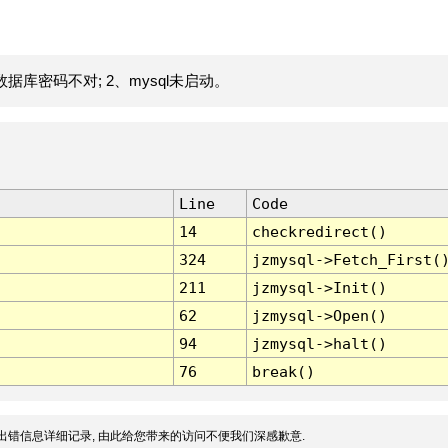
据库密码不对; 2、mysql未启动。
Line
Code
14
checkredirect()
324
jzmysql->Fetch_First(
211
jzmysql->Init()
62
jzmysql->Open()
94
jzmysql->halt()
76
break()
出错信息详细记录, 由此给您带来的访问不便我们深感歉意.