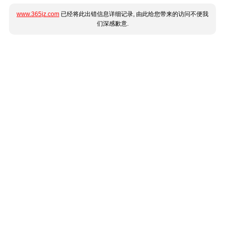
www.365jz.com
已经将此出错信息详细记录, 由此给您带来的访问不便我
们深感歉意.