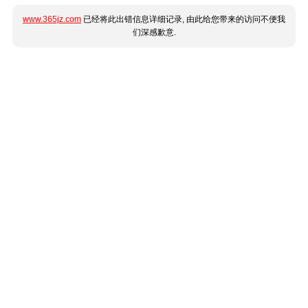
www.365jz.com
已经将此出错信息详细记录, 由此给您带来的访问不便我
们深感歉意.