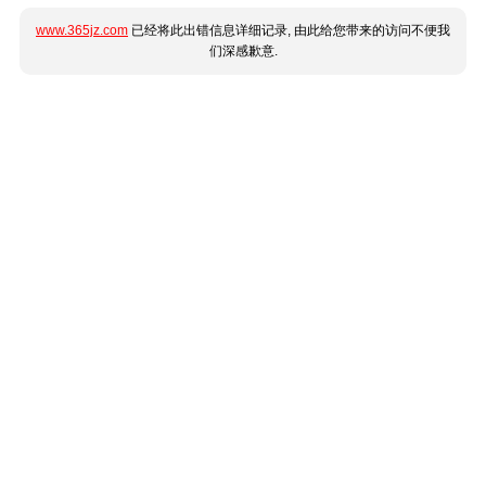
www.365jz.com
已经将此出错信息详细记录, 由此给您带来的访问不便我
们深感歉意.