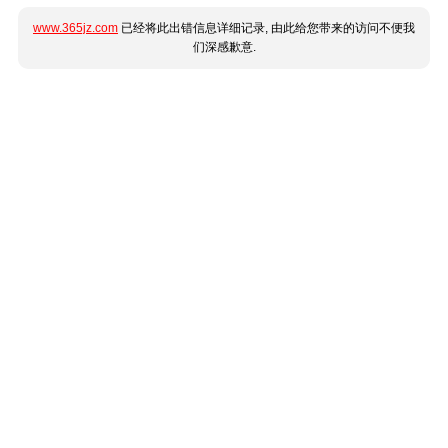
www.365jz.com
已经将此出错信息详细记录, 由此给您带来的访问不便我
们深感歉意.