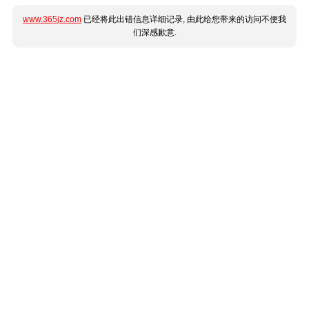
www.365jz.com
已经将此出错信息详细记录, 由此给您带来的访问不便我
们深感歉意.