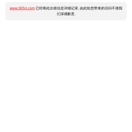
www.365jz.com
已经将此出错信息详细记录, 由此给您带来的访问不便我
们深感歉意.