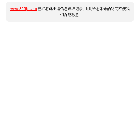
www.365jz.com
已经将此出错信息详细记录, 由此给您带来的访问不便我
们深感歉意.