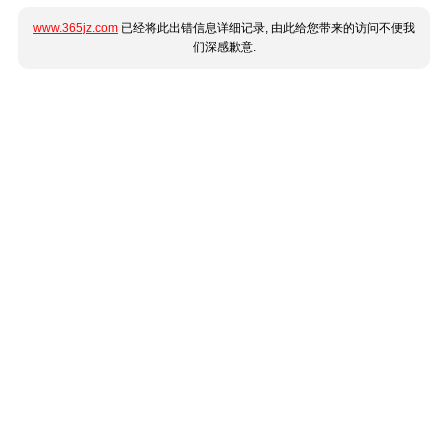
www.365jz.com
已经将此出错信息详细记录, 由此给您带来的访问不便我
们深感歉意.