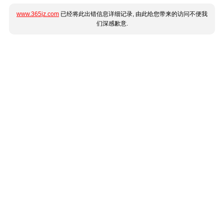
www.365jz.com
已经将此出错信息详细记录, 由此给您带来的访问不便我
们深感歉意.