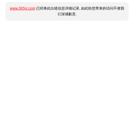
www.365jz.com
已经将此出错信息详细记录, 由此给您带来的访问不便我
们深感歉意.