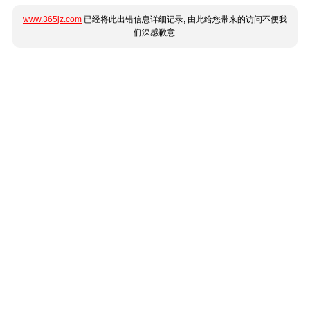
www.365jz.com
已经将此出错信息详细记录, 由此给您带来的访问不便我
们深感歉意.