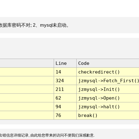
据库密码不对; 2、mysql未启动。
Line
Code
14
checkredirect()
324
jzmysql->Fetch_First(
211
jzmysql->Init()
62
jzmysql->Open()
94
jzmysql->halt()
76
break()
出错信息详细记录, 由此给您带来的访问不便我们深感歉意.