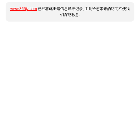
www.365jz.com
已经将此出错信息详细记录, 由此给您带来的访问不便我
们深感歉意.