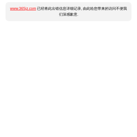
www.365jz.com
已经将此出错信息详细记录, 由此给您带来的访问不便我
们深感歉意.