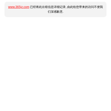
www.365jz.com
已经将此出错信息详细记录, 由此给您带来的访问不便我
们深感歉意.