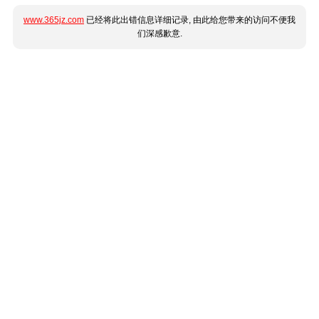
www.365jz.com
已经将此出错信息详细记录, 由此给您带来的访问不便我
们深感歉意.