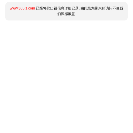
www.365jz.com
已经将此出错信息详细记录, 由此给您带来的访问不便我
们深感歉意.