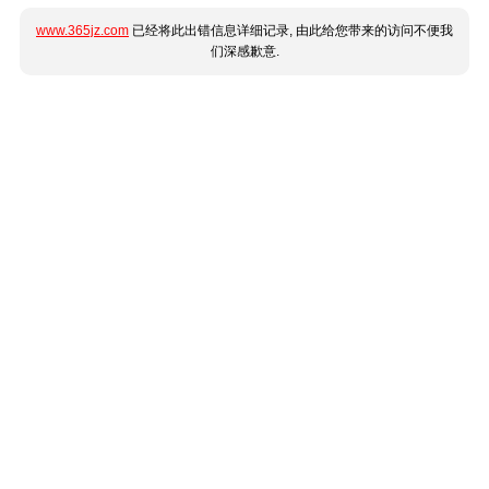
www.365jz.com
已经将此出错信息详细记录, 由此给您带来的访问不便我
们深感歉意.