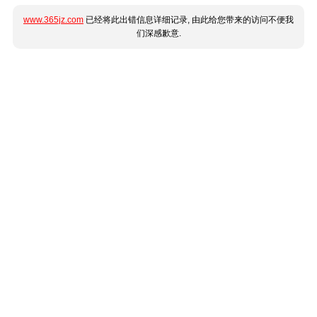
www.365jz.com
已经将此出错信息详细记录, 由此给您带来的访问不便我
们深感歉意.